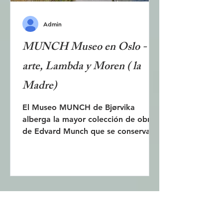
Admin
MUNCH Museo en Oslo -
arte, Lambda y Moren ( la
Madre)
El Museo MUNCH de Bjørvika
alberga la mayor colección de obras
de Edvard Munch que se conservan.
El museo exhibe algunas de las
más...