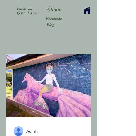
Álbum
Foto de viaje
Que hacer
Portafolio
Blog
Admin