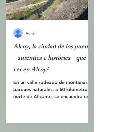
Admin
Alcoy, la ciudad de los puentes
- auténtica e histórica - qué
ver en Alcoy?
En un valle rodeado de montañas y
parques naturales, a 60 kilómetros al
norte de Alicante, se encuentra una
ciudad con una larga historia. En
Alcoy se puede disfrutar de una
imagen más auténtica de la vida
urbana valenciana que en las
populares ciudades costeras. La