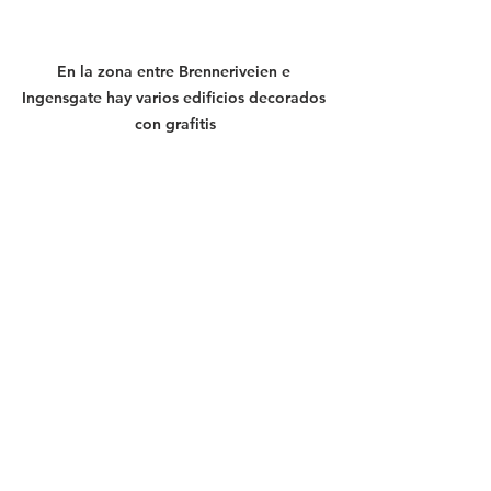
En la zona entre Brenneriveien e 
Ingensgate hay varios edificios decorados 
con grafitis