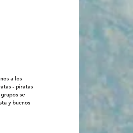
nos a los 
tas - piratas 
 grupos se 
sta y buenos 