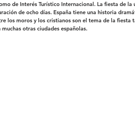
mo de Interés Turístico Internacional. La fiesta de la
uración de ocho días. España tiene una historia dramát
e los moros y los cristianos son el tema de la fiesta 
 muchas otras ciudades españolas. 