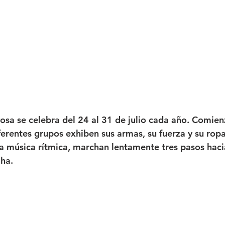
oyosa se celebra del 24 al 31 de julio cada año. Comie
rentes grupos exhiben sus armas, su fuerza y ​​su ropa
música rítmica, marchan lentamente tres pasos hacia
cha.