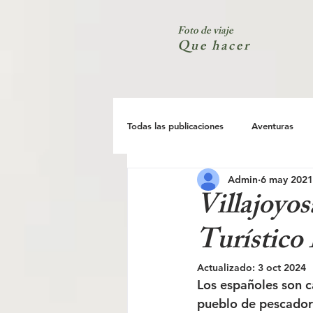
Foto de viaje
Que hacer
Todas las publicaciones
Aventuras
Admin
6 may 2021
España
Ciudad
Costa
Villajoyos
Turístico 
Actualizado:
3 oct 2024
Los españoles son c
pueblo de pescadore