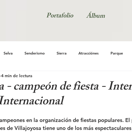
Portafolio
Álbum
Selva
Senderismo
Sierra
Atracciónes
Parque
4 min de lectura
Naturaleza
Natur
a - campeón de fiesta - Inte
Internacional
ampeones en la organización de fiestas populares. El
s de Villajoyosa tiene uno de los más espectaculare