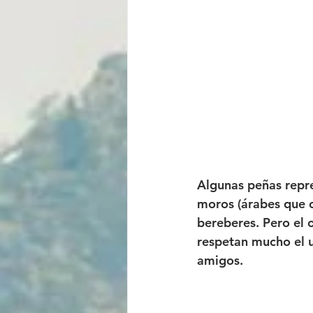
Algunas peñas repres
moros (árabes que o
bereberes. Pero el o
respetan mucho el un
amigos.