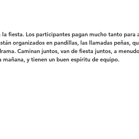
a la fiesta. Los participantes pagan mucho tanto para 
Están organizados en pandillas, las llamadas peñas, qu
drama. Caminan juntos, van de fiesta juntos, a menudo
a mañana, y tienen un buen espíritu de equipo.