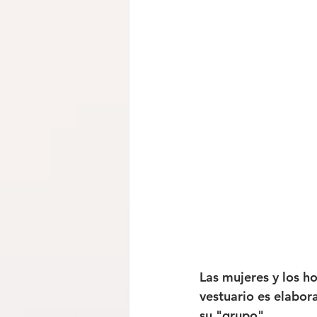
Las mujeres y los 
vestuario es elabor
su "grupo".