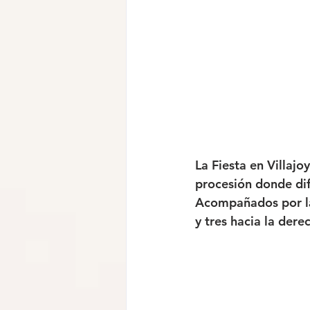
La Fiesta en Villaj
procesión donde dife
Acompañados por la 
y tres hacia la dere