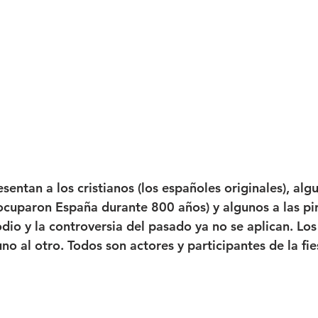
entan a los cristianos (los españoles originales), algu
cuparon España durante 800 años) y algunos a las pira
dio y la controversia del pasado ya no se aplican. Los
o al otro. Todos son actores y participantes de la fie