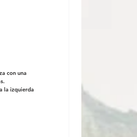
nza con una 
s. 
 la izquierda 