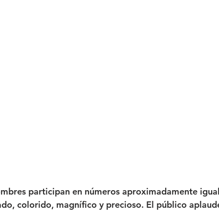
hombres participan en números aproximadamente iguale
ado, colorido, magnífico y precioso. El público aplaud