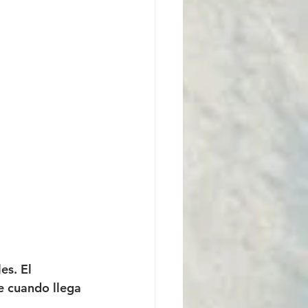
s. El 
e cuando llega 