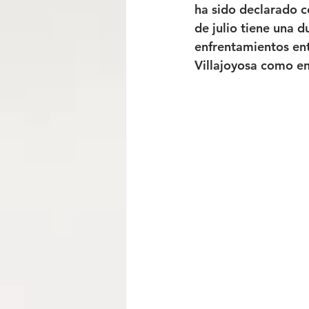
ha sido declarado co
de julio tiene una d
enfrentamientos entr
Villajoyosa como en