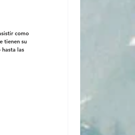
asistir como 
e tienen su 
 hasta las 