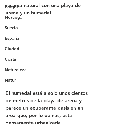
reserva natural con una playa de 
Parque
arena y un humedal.
Noruega
Suecia
España
Ciudad
Costa
Naturaleza
Natur
El humedal está a solo unos cientos 
de metros de la playa de arena y 
parece un exuberante oasis en un 
área que, por lo demás, está 
densamente urbanizada.