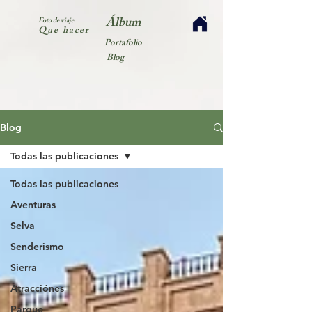
Álbum
Foto de viaje
Que hacer
Portafolio
Blog
Blog
Todas las publicaciones
Todas las publicaciones
Aventuras
Selva
Senderismo
Sierra
Atracciónes
Parque