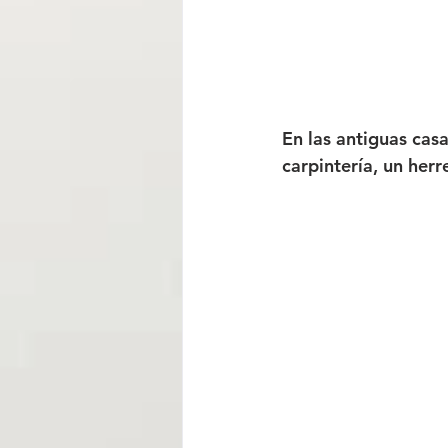
En las antiguas casa
carpintería, un herr