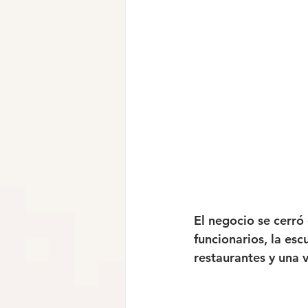
El negocio se cerró 
funcionarios, la esc
restaurantes y una v