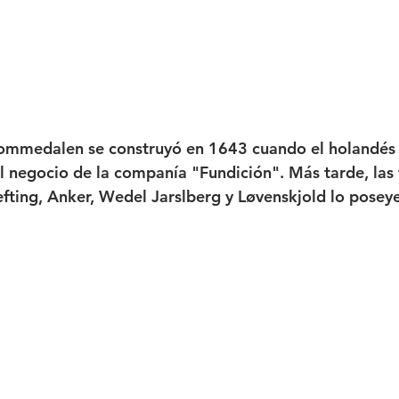
ommedalen se construyó en 1643 cuando el holandés 
 negocio de la companía "Fundición". Más tarde, las 
ting, Anker, Wedel Jarslberg y Løvenskjold lo posey