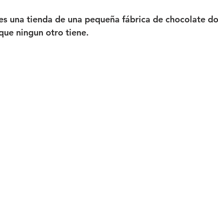
es una tienda de una pequeña fábrica de chocolate d
ue ningun otro tiene.