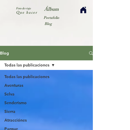
Álbum
Foto de viaje
Que hacer
Portafolio
Blog
Blog
Todas las publicaciones
Todas las publicaciones
Aventuras
Selva
Senderismo
Sierra
Atracciónes
Parque