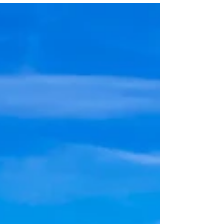
på stedet.