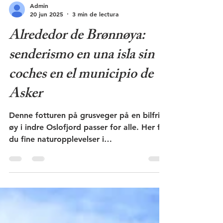
Admin
20 jun 2025
3 min de lectura
Alrededor de Brønnøya:
senderismo en una isla sin
coches en el municipio de
Asker
Denne fotturen på grusveger på en bilfri
øy i indre Oslofjord passer for alle. Her får
du fine naturopplevelser i
naturvernområdet.