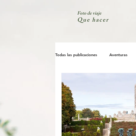
Foto de viaje
Que hacer
Todas las publicaciones
Aventuras
España
Ciudad
Costa