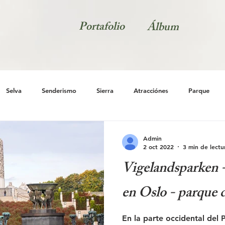
Portafolio
Álbum
Selva
Senderismo
Sierra
Atracciónes
Parque
Naturaleza
Natur
Admin
2 oct 2022
3 min de lectu
Vigelandsparken -
en Oslo - parque d
En la parte occidental del