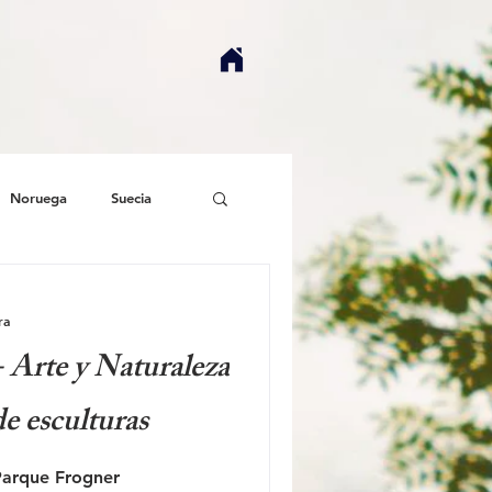
Noruega
Suecia
ra
 Arte y Naturaleza
e esculturas
 Parque Frogner