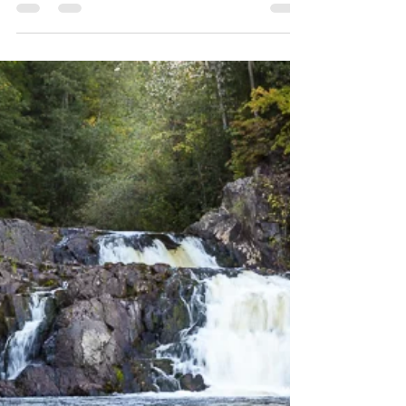
entonces cuando Fornebu era el principal
aeropuerto del país y el único lugar donde
los domingos...