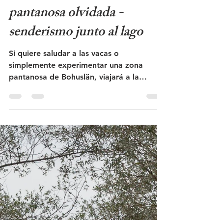
Strømsvannet - una zona
pantanosa olvidada -
senderismo junto al lago
Si quiere saludar a las vacas o
simplemente experimentar una zona
pantanosa de Bohuslän, viajará a la
pequeña Área de Conservación de...